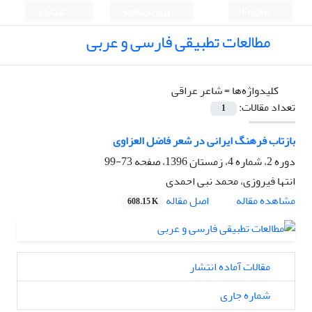
English
ورود به سامانه
ثبت نام
مطالعات تطبیقی فارسی و عربی
کلیدواژه‌ها =
شاعر عراقی
تعداد مقالات:
1
بازتاب فرهنگ ایرانی در شعر فاضل العزاوی
دوره 2، شماره 4، زمستان 1396، صفحه
73-99
انتها فیروزی، محمد نبی احمدی
اصل مقاله
مشاهده مقاله
608.15 K
مقالات آماده انتشار
شماره جاری