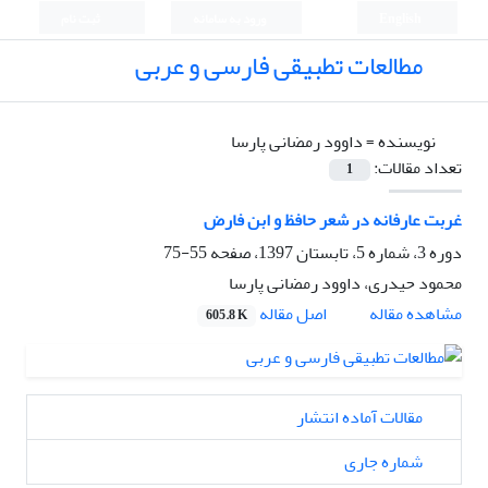
English
ورود به سامانه
ثبت نام
مطالعات تطبیقی فارسی و عربی
نویسنده =
داوود رمضانی پارسا
تعداد مقالات:
1
غربت عارفانه در شعر حافظ و ابن فارض
دوره 3، شماره 5، تابستان 1397، صفحه
55-75
محمود حیدری، داوود رمضانی پارسا
اصل مقاله
مشاهده مقاله
605.8 K
مقالات آماده انتشار
شماره جاری