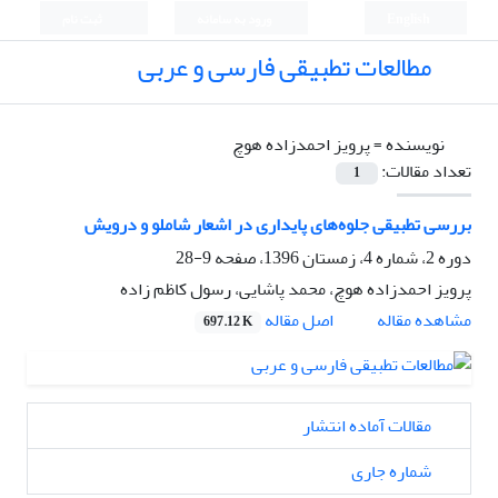
English
ورود به سامانه
ثبت نام
مطالعات تطبیقی فارسی و عربی
نویسنده =
پرویز احمدزاده هوچ
تعداد مقالات:
1
بررسی تطبیقی جلوه‌های پایداری در اشعار شاملو و درویش
دوره 2، شماره 4، زمستان 1396، صفحه
9-28
پرویز احمدزاده هوچ، محمد پاشایی، رسول کاظم زاده
اصل مقاله
مشاهده مقاله
697.12 K
مقالات آماده انتشار
شماره جاری